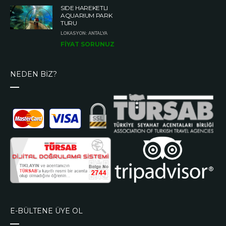
SIDE HAREKETLI
AQUARIUM PARK
TURU
LOKASYON: ANTALYA
FİYAT SORUNUZ
NEDEN BİZ?
E-BÜLTENE ÜYE OL