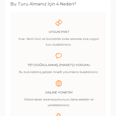
Bu Turu Almanız İçin 4 Neden?
UYGUN FIYAT
Kısa, Yarım Gün ve Günübirlik turlar arasında size uygun
turu bulabilirsiniz.
757 DOĞRULANMIŞ ZIYARETÇI YORUMU
Bu tura katılmış gerçek misafir yorumlarını bulabilirsiniz.
ONLINE YÖNETIM
Online olarak rezervasyonunuzu takip edebilir ve
yönetebilirsiniz.