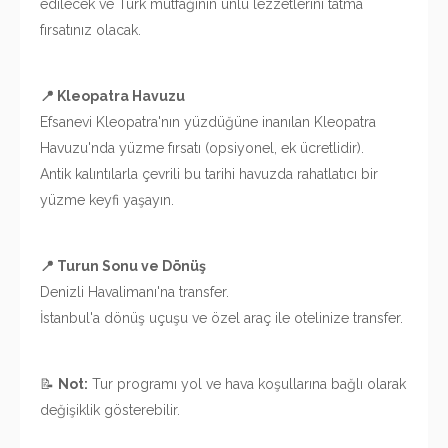
edilecek ve Türk mutfağının ünlü lezzetlerini tatma
fırsatınız olacak.
📍 Kleopatra Havuzu
Efsanevi Kleopatra'nın yüzdüğüne inanılan Kleopatra
Havuzu'nda yüzme fırsatı (opsiyonel, ek ücretlidir).
Antik kalıntılarla çevrili bu tarihi havuzda rahatlatıcı bir
yüzme keyfi yaşayın.
📍 Turun Sonu ve Dönüş
Denizli Havalimanı'na transfer.
İstanbul'a dönüş uçuşu ve özel araç ile otelinize transfer.
📝
Not:
Tur programı yol ve hava koşullarına bağlı olarak
değişiklik gösterebilir.