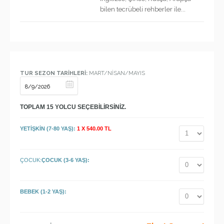
bilen tecrübeli rehberler ile...
TUR SEZON TARİHLERİ:
MART/NİSAN/MAYIS
TOPLAM
15
YOLCU SEÇEBİLİRSİNİZ.
YETİŞKİN (7-80 YAŞ):
1 X 540.00 TL
ÇOCUK:
ÇOCUK (3-6 YAŞ):
BEBEK (1-2 YAŞ):