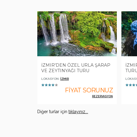
İZMIR'DEN ÖZEL URLA ŞARAP
İZMI
VE ZEYTINYAĞI TURU
TUR
LOKASYON:
İZMIR
LOKAS
FİYAT SORUNUZ
REZERVASYON
Diğer turlar için
tıklayınız...