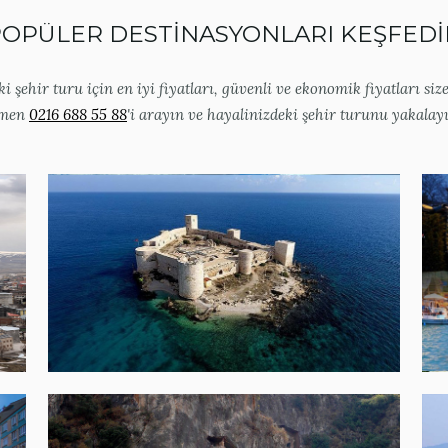
OPÜLER DESTİNASYONLARI KEŞFED
i şehir turu için en iyi fiyatları, güvenli ve ekonomik fiyatları size
men
0216 688 55 88
'i arayın ve hayalinizdeki şehir turunu yakalayın