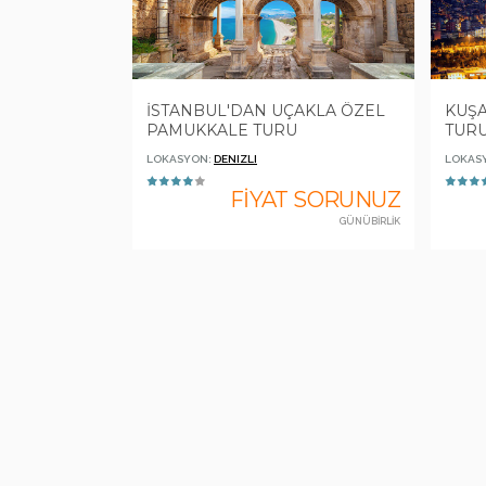
İSTANBUL'DAN UÇAKLA ÖZEL
KUŞA
PAMUKKALE TURU
TUR
LOKASYON:
DENIZLI
LOKAS
FİYAT SORUNUZ
GÜNÜBİRLİK