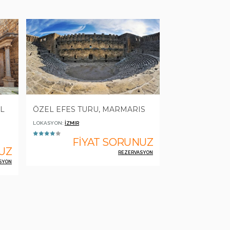
L
ÖZEL EFES TURU, MARMARIS
LOKASYON:
İZMIR
FİYAT SORUNUZ
UZ
REZERVASYON
SYON