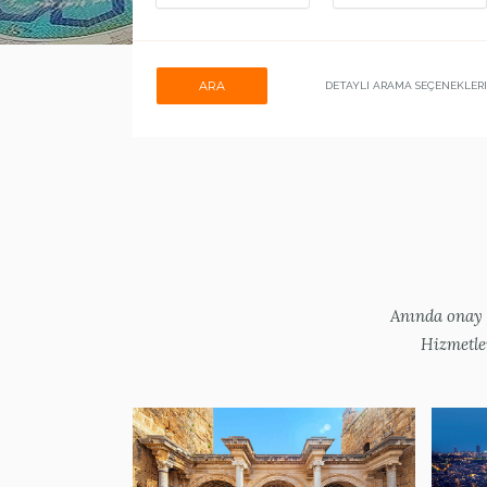
ARA
DETAYLI ARAMA SEÇENEKLERI
Anında onay v
Hizmetle