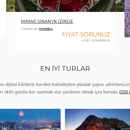
MİMAR SİNAN'IN İZİNDE
LOKASYON:
İSTANBUL
FİYAT SORUNUZ
2 KİŞİ / GÜNÜBİRLİK
EN İYİ TURLAR
e dijital biletlerle hareket halindeyken planlar yapın. sehirturu.
ri ekibi günün her saatinde size yardımcı olmak için burada.
0216 