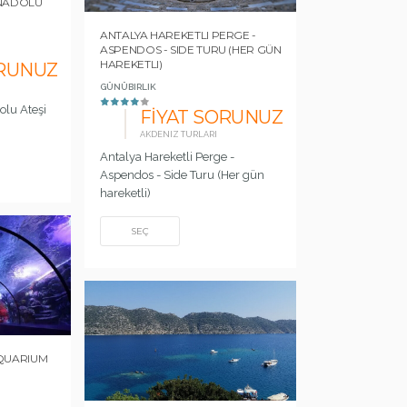
ANADOLU
ANTALYA HAREKETLI PERGE -
ASPENDOS - SIDE TURU (HER GÜN
HAREKETLI)
ORUNUZ
GÜNÜBIRLIK
olu Ateşi
FİYAT SORUNUZ
AKDENIZ TURLARI
Antalya Hareketli Perge -
Aspendos - Side Turu (Her gün
hareketli)
SEÇ
AQUARIUM