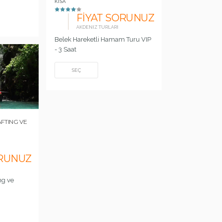
KISA
FİYAT SORUNUZ
AKDENIZ TURLARI
Belek Hareketli Hamam Turu VIP
- 3 Saat
SEÇ
FTING VE
ORUNUZ
ng ve