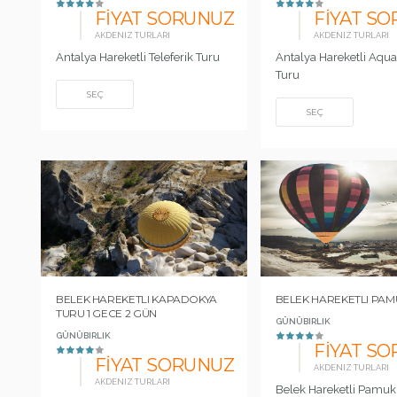
FİYAT SORUNUZ
FİYAT S
AKDENIZ TURLARI
AKDENIZ TURLARI
Antalya Hareketli Teleferik Turu
Antalya Hareketli Aqu
Turu
SEÇ
SEÇ
BELEK HAREKETLI KAPADOKYA
BELEK HAREKETLI PA
TURU 1 GECE 2 GÜN
GÜNÜBIRLIK
GÜNÜBIRLIK
FİYAT S
FİYAT SORUNUZ
AKDENIZ TURLARI
AKDENIZ TURLARI
Belek Hareketli Pamuk