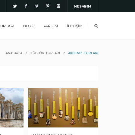
HESABIM
TURLARI
BLOG
YARDIM
İLETİŞİM
ANASAYFA
/
KÜLTÜR TURLARI
/
AKDENIZ TURLARI