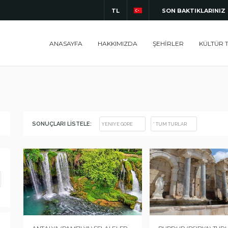
TL
SON BAKTIKLARINIZ
ANASAYFA
HAKKIMIZDA
ŞEHİRLER
KÜLTÜR 
SONUÇLARI LİSTELE: