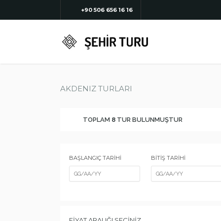
+90 506 656 16 16
AKDENIZ TURLARI
TOPLAM
8
TUR BULUNMUŞTUR
BAŞLANGIÇ TARİHİ
BİTİŞ TARİHİ
FİYAT ARALIĞI SEÇİNİZ