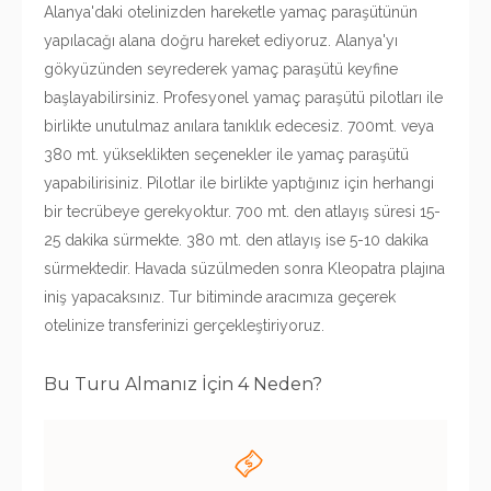
Alanya'daki otelinizden hareketle yamaç paraşütünün
yapılacağı alana doğru hareket ediyoruz. Alanya'yı
gökyüzünden seyrederek yamaç paraşütü keyfine
başlayabilirsiniz. Profesyonel yamaç paraşütü pilotları ile
birlikte unutulmaz anılara tanıklık edecesiz. 700mt. veya
380 mt. yükseklikten seçenekler ile yamaç paraşütü
yapabilirisiniz. Pilotlar ile birlikte yaptığınız için herhangi
bir tecrübeye gerekyoktur. 700 mt. den atlayış süresi 15-
25 dakika sürmekte. 380 mt. den atlayış ise 5-10 dakika
sürmektedir. Havada süzülmeden sonra Kleopatra plajına
iniş yapacaksınız. Tur bitiminde aracımıza geçerek
otelinize transferinizi gerçekleştiriyoruz.
Bu Turu Almanız İçin 4 Neden?