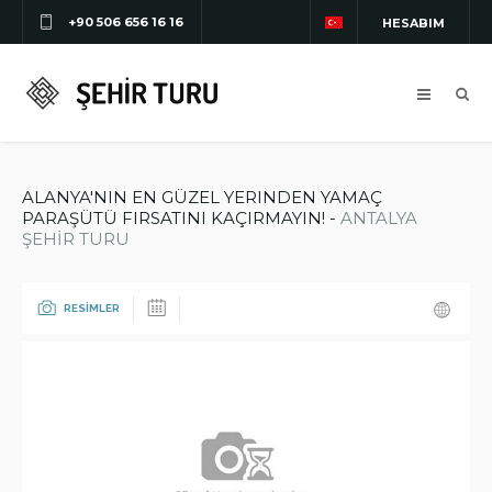
+90 506 656 16 16
HESABIM
ALANYA'NIN EN GÜZEL YERINDEN YAMAÇ
PARAŞÜTÜ FIRSATINI KAÇIRMAYIN! -
ANTALYA
ŞEHİR TURU
RESİMLER