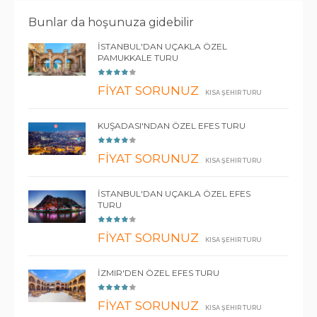
Bunlar da hoşunuza gidebilir
İSTANBUL'DAN UÇAKLA ÖZEL
PAMUKKALE TURU
FİYAT SORUNUZ
KISA ŞEHIR TURU
KUŞADASI'NDAN ÖZEL EFES TURU
FİYAT SORUNUZ
KISA ŞEHIR TURU
İSTANBUL'DAN UÇAKLA ÖZEL EFES
TURU
FİYAT SORUNUZ
KISA ŞEHIR TURU
İZMIR'DEN ÖZEL EFES TURU
FİYAT SORUNUZ
KISA ŞEHIR TURU