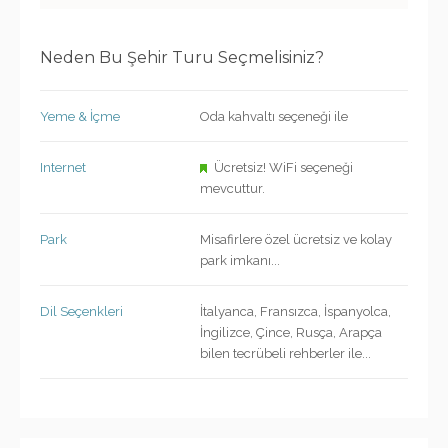
Neden Bu Şehir Turu Seçmelisiniz?
Yeme & İçme
Oda kahvaltı seçeneği ile
Internet
Ücretsiz! WiFi seçeneği
mevcuttur.
Park
Misafirlere özel ücretsiz ve kolay
park imkanı...
Dil Seçenkleri
İtalyanca, Fransızca, İspanyolca,
İngilizce, Çince, Rusça, Arapça
bilen tecrübeli rehberler ile...