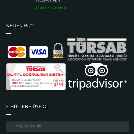
LOKASYON: İZMIR
FİYAT SORUNUZ
NEDEN BİZ?
E-BÜLTENE ÜYE OL