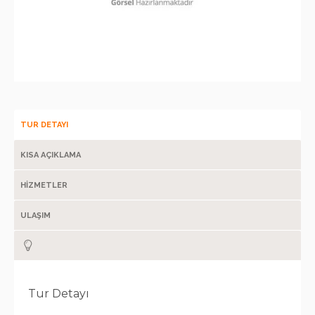
TUR DETAYI
KISA AÇIKLAMA
HİZMETLER
ULAŞIM
Tur Detayı