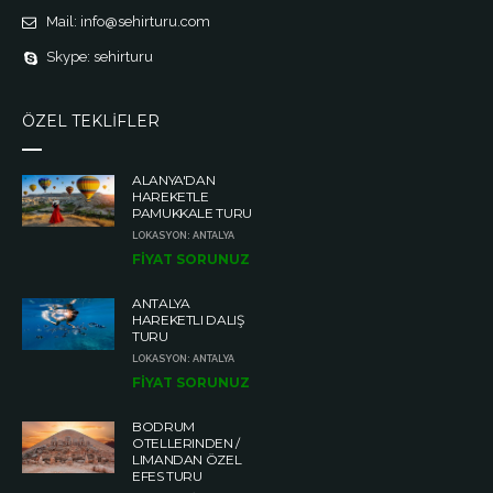
Mail: info@sehirturu.com
Skype: sehirturu
ÖZEL TEKLİFLER
ALANYA'DAN
HAREKETLE
PAMUKKALE TURU
LOKASYON: ANTALYA
FİYAT SORUNUZ
ANTALYA
HAREKETLI DALIŞ
TURU
LOKASYON: ANTALYA
FİYAT SORUNUZ
BODRUM
OTELLERINDEN /
LIMANDAN ÖZEL
EFES TURU