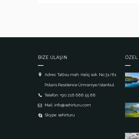
BİZE ULAŞIN
ÖZEL 
Adres: Tatlısu mah. Haliç sok. No:31/61
Polaris Residence Ümraniye/istanbul
Telefon: +90 216 688 55 88
Mail: info@sehirturu.com
Skype: sehirturu