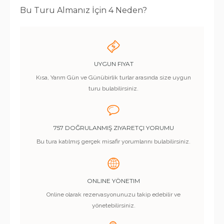
Bu Turu Almanız İçin 4 Neden?
UYGUN FIYAT
Kısa, Yarım Gün ve Günübirlik turlar arasında size uygun
turu bulabilirsiniz.
757 DOĞRULANMIŞ ZIYARETÇI YORUMU
Bu tura katılmış gerçek misafir yorumlarını bulabilirsiniz.
ONLINE YÖNETIM
Online olarak rezervasyonunuzu takip edebilir ve
yönetebilirsiniz.