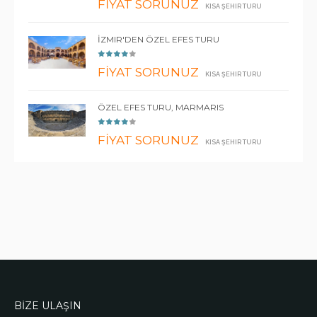
FİYAT SORUNUZ
KISA ŞEHIR TURU
İZMIR'DEN ÖZEL EFES TURU
FİYAT SORUNUZ
KISA ŞEHIR TURU
ÖZEL EFES TURU, MARMARIS
FİYAT SORUNUZ
KISA ŞEHIR TURU
BİZE ULAŞIN