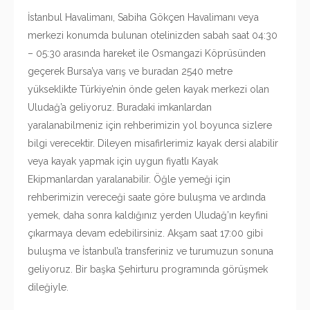
İstanbul Havalimanı, Sabiha Gökçen Havalimanı veya
merkezi konumda bulunan otelinizden sabah saat 04:30
– 05:30 arasında hareket ile Osmangazi Köprüsünden
geçerek Bursa’ya varış ve buradan 2540 metre
yükseklikte Türkiye’nin önde gelen kayak merkezi olan
Uludağ’a geliyoruz. Buradaki imkanlardan
yaralanabilmeniz için rehberimizin yol boyunca sizlere
bilgi verecektir. Dileyen misafirlerimiz kayak dersi alabilir
veya kayak yapmak için uygun fiyatlı Kayak
Ekipmanlardan yaralanabilir. Öğle yemeği için
rehberimizin vereceği saate göre buluşma ve ardında
yemek, daha sonra kaldığınız yerden Uludağ’ın keyfini
çıkarmaya devam edebilirsiniz. Akşam saat 17:00 gibi
buluşma ve İstanbul’a transferiniz ve turumuzun sonuna
geliyoruz. Bir başka Şehirturu programında görüşmek
dileğiyle.