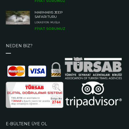
FİYAT SORUNUZ
MARMARIS JEEP
SAFARI TURU
LOKASYON: MUĞLA
FİYAT SORUNUZ
NEDEN BİZ?
E-BÜLTENE ÜYE OL