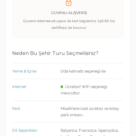
GÜVENLI ALIŞVERIŞ
Güvenli ödemee alt yapısı ile kart bilgileriniz 256 Bit Ssl
sertifikası ile korunur.
Neden Bu Şehir Turu Seçmelisiniz?
Yeme & İçme
Oda kahvaltı seçeneği ile
Internet
Ücretsiz! WiFi seçeneği
mevcuttur.
Park
Misafirlere özel ücretsiz ve kolay
park imkanı...
Dil Seçenkleri
İtalyanca, Fransızca, İspanyolca,