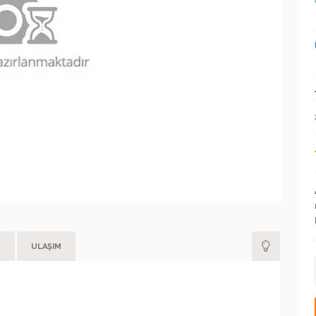
R
ULAŞIM