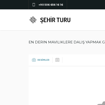
+90 506 656 16 16
EN DERIN MAVILIKLERE DALIŞ YAPMAK G
RESİMLER