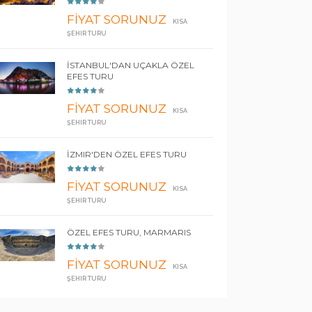
FİYAT SORUNUZ
KISA
ŞEHIR TURU
İSTANBUL'DAN UÇAKLA ÖZEL
EFES TURU
FİYAT SORUNUZ
KISA
ŞEHIR TURU
İZMIR'DEN ÖZEL EFES TURU
FİYAT SORUNUZ
KISA
ŞEHIR TURU
ÖZEL EFES TURU, MARMARIS
FİYAT SORUNUZ
KISA
ŞEHIR TURU