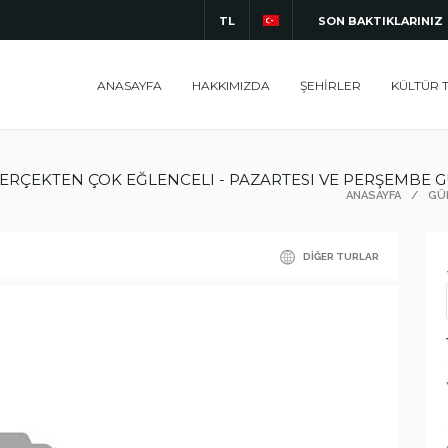
TL
SON BAKTIKLARINIZ
ANASAYFA
HAKKIMIZDA
ŞEHİRLER
KÜLTÜR 
ERÇEKTEN ÇOK EĞLENCELI - PAZARTESI VE PERŞEMBE GÜ
ANASAYFA
/
GÜ
DİĞER TURLAR