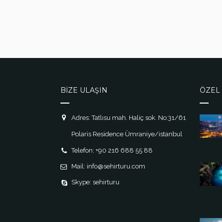
BİZE ULAŞIN
ÖZEL 
Adres: Tatlısu mah. Haliç sok. No:31/61
Polaris Residence Ümraniye/istanbul
Telefon: +90 216 688 55 88
Mail: info@sehirturu.com
Skype: sehirturu