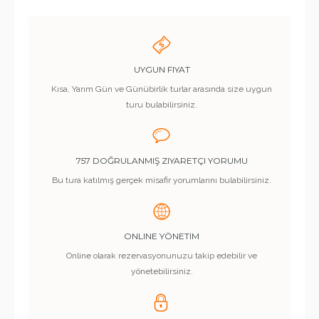
UYGUN FIYAT
Kısa, Yarım Gün ve Günübirlik turlar arasında size uygun
turu bulabilirsiniz.
757 DOĞRULANMIŞ ZIYARETÇI YORUMU
Bu tura katılmış gerçek misafir yorumlarını bulabilirsiniz.
ONLINE YÖNETIM
Online olarak rezervasyonunuzu takip edebilir ve
yönetebilirsiniz.