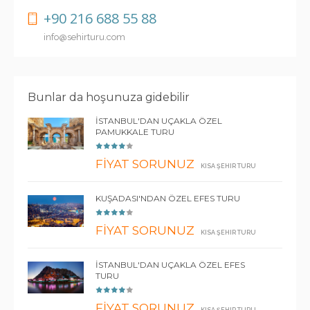
+90 216 688 55 88
info@sehirturu.com
Bunlar da hoşunuza gidebilir
İSTANBUL'DAN UÇAKLA ÖZEL
PAMUKKALE TURU
FİYAT SORUNUZ
KISA ŞEHIR TURU
KUŞADASI'NDAN ÖZEL EFES TURU
FİYAT SORUNUZ
KISA ŞEHIR TURU
İSTANBUL'DAN UÇAKLA ÖZEL EFES
TURU
FİYAT SORUNUZ