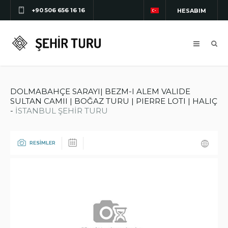
+90 506 656 16 16
HESABIM
DOLMABAHÇE SARAYI| BEZM-I ALEM VALIDE
SULTAN CAMII | BOĞAZ TURU | PIERRE LOTI | HALIÇ
-
İSTANBUL ŞEHİR TURU
RESİMLER